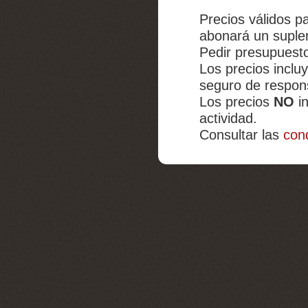
Precios válidos p
abonará un suple
Pedir presupuesto
Los precios inclu
seguro de responsa
Los precios
NO
in
actividad.
Consultar las
cond