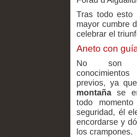
Tras todo esto
mayor cumbre de
celebrar el triunf
Aneto con guí
No son ne
conocimiento
previos, ya qu
montaña
se en
todo momento 
seguridad, él e
encordarse y d
los crampones.