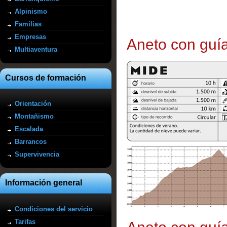
Alpinismo
Familias
Empresas
Aneto con guí
Multiaventura
Cursos de formación
Orientación
Montañismo
Escalada
Barrancos
Supervivencia
Información general
Condiciones del servicio
Tarifas