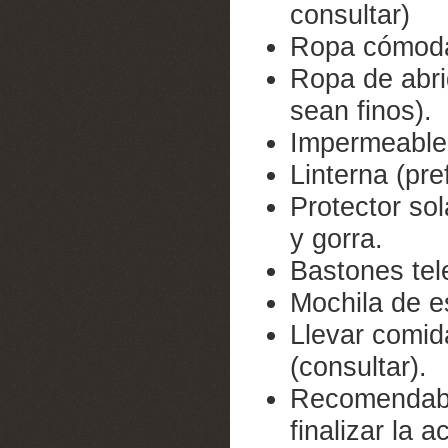
consultar)
Ropa cómod
Ropa de abri
sean finos).
Impermeable
Linterna (pre
Protector so
y gorra.
Bastones tel
Mochila de es
Llevar comid
(consultar).
Recomendabl
finalizar la a