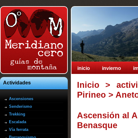
Meridiano
cero
guías de 

    montaña
inicio
invierno
i
Actividades
Inicio
> activ
Pirineo
>
Aneto
Ascensiones
Senderismo
Ascensión al A
Trekking
Escalada
Benasque
Vía ferrata
Barranquismo